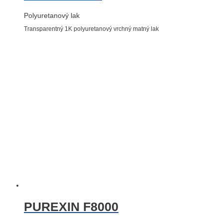
Polyuretanový lak
Transparentný 1K polyuretanový vrchný matný lak
PUREXIN F8000