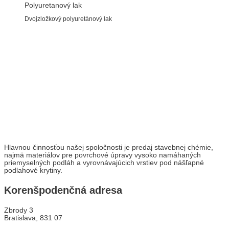
Polyuretanový lak
Dvojzložkový polyuretánový lak
Hlavnou činnosťou našej spoločnosti je predaj stavebnej chémie,
najmä materiálov pre povrchové úpravy vysoko namáhaných
priemyselných podláh a vyrovnávajúcich vrstiev pod nášľapné
podlahové krytiny.
Korenšpodenčná adresa
Zbrody 3
Bratislava, 831 07