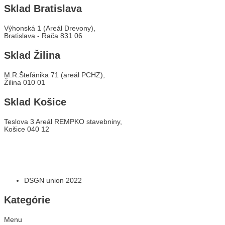
Sklad Bratislava
Výhonská 1 (Areál Drevony),
Bratislava - Rača 831 06
Sklad Žilina
M.R.Štefánika 71 (areál PCHZ),
Žilina 010 01
Sklad Košice
Teslova 3 Areál REMPKO stavebniny,
Košice 040 12
DSGN union 2022
Kategórie
Menu