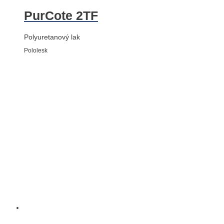
PurCote 2TF
Polyuretanový lak
Pololesk