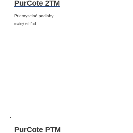
PurCote 2TM
Priemyselné podlahy
matný vzhľad
PurCote PTM