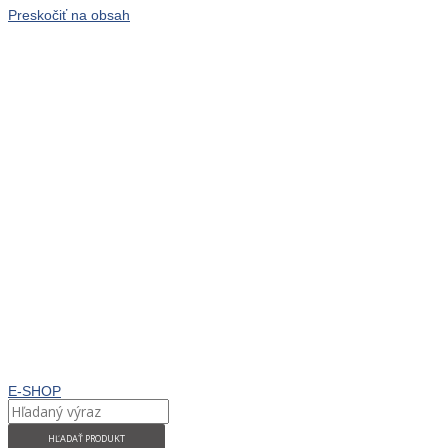
Preskočiť na obsah
E-SHOP
HĽADAŤ PRODUKT