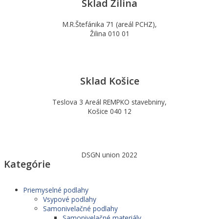
Sklad Žilina
M.R.Štefánika 71 (areál PCHZ),
Žilina 010 01
Sklad Košice
Teslova 3 Areál REMPKO stavebniny,
Košice 040 12
DSGN union 2022
Kategórie
Priemyselné podlahy
Vsypové podlahy
Samonivelačné podlahy
Samonivelačné materiály