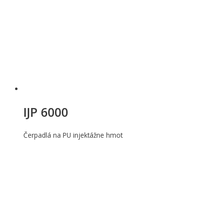
IJP 6000
Čerpadlá na PU injektážne hmot