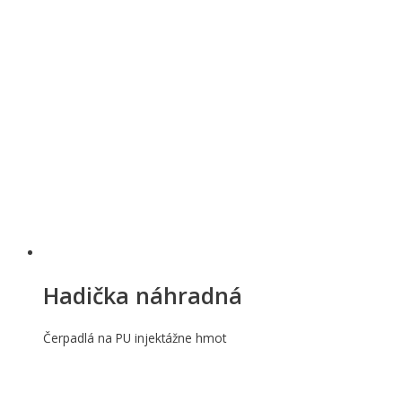
Hadička náhradná
Čerpadlá na PU injektážne hmot