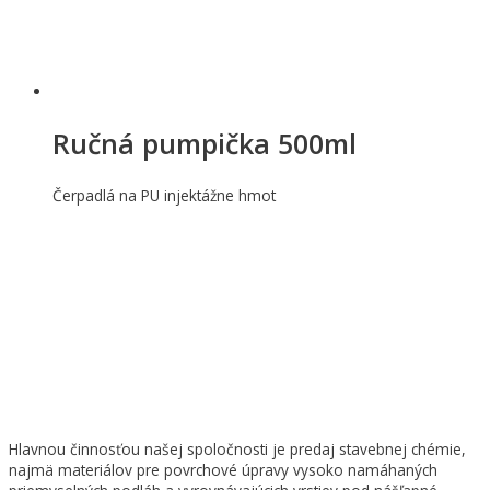
Ručná pumpička 500ml
Čerpadlá na PU injektážne hmot
Hlavnou činnosťou našej spoločnosti je predaj stavebnej chémie,
najmä materiálov pre povrchové úpravy vysoko namáhaných