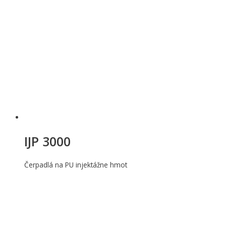
IJP 3000
Čerpadlá na PU injektážne hmot