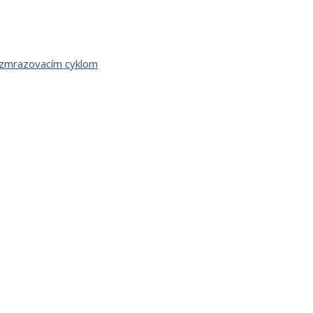
 zmrazovacím cyklom