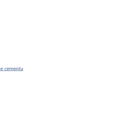
áze cementu