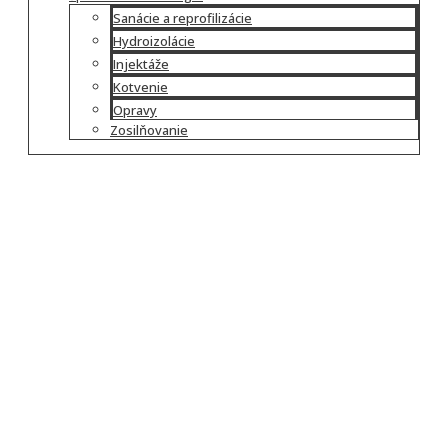
Sanácie a reprofilizácie
Hydroizolácie
Injektáže
Kotvenie
Opravy
Zosilňovanie