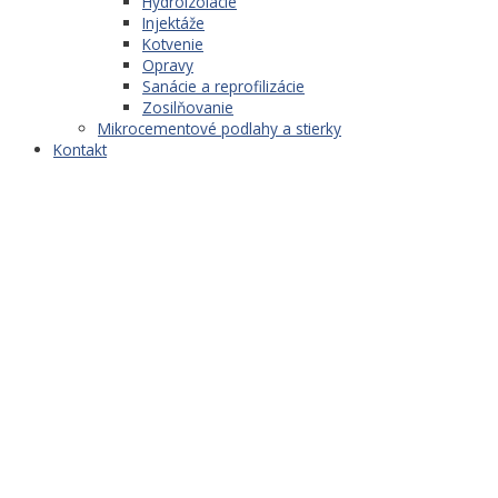
Hydroizolácie
Injektáže
Kotvenie
Opravy
Sanácie a reprofilizácie
Zosilňovanie
Mikrocementové podlahy a stierky
Kontakt