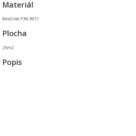
Materiál
ResiCote F3N 9011
Plocha
25m2
Popis