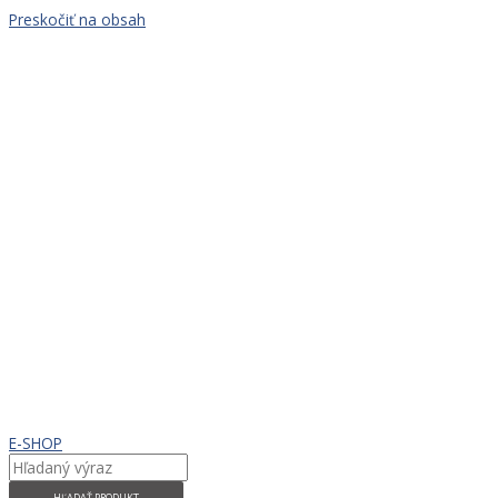
Preskočiť na obsah
E-SHOP
HĽADAŤ PRODUKT