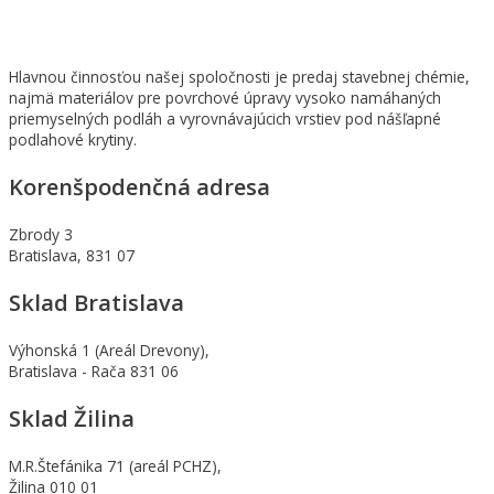
Hlavnou činnosťou našej spoločnosti je predaj stavebnej chémie,
najmä materiálov pre povrchové úpravy vysoko namáhaných
priemyselných podláh a vyrovnávajúcich vrstiev pod nášľapné
podlahové krytiny.
Korenšpodenčná adresa
Zbrody 3
Bratislava, 831 07
Sklad Bratislava
Výhonská 1 (Areál Drevony),
Bratislava - Rača 831 06
Sklad Žilina
M.R.Štefánika 71 (areál PCHZ),
Žilina 010 01