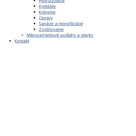
Hydroizolácie
Injektáže
Kotvenie
Opravy
Sanácie a reprofilizácie
Zosilňovanie
Mikrocementové podlahy a stierky
Kontakt