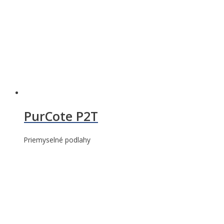
PurCote P2T
Priemyselné podlahy