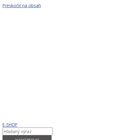
Preskočiť na obsah
E-SHOP
HĽADAŤ PRODUKT