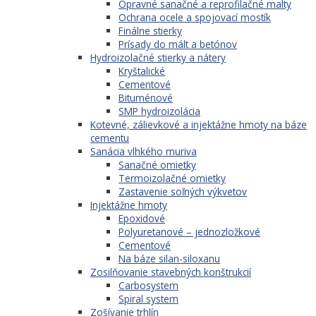
Opravné sanačné a reprofilačné malty
Ochrana ocele a spojovací mostík
Finálne stierky
Prísady do mált a betónov
Hydroizolačné stierky a nátery
Kryštalické
Cementové
Bituménové
SMP hydroizolácia
Kotevné, zálievkové a injektážne hmoty na báze
cementu
Sanácia vlhkého muriva
Sanačné omietky
Termoizolačné omietky
Zastavenie soľných výkvetov
Injektážne hmoty
Epoxidové
Polyuretanové – jednozložkové
Cementové
Na báze silan-siloxanu
Zosilňovanie stavebných konštrukcií
Carbosystem
Spiral system
Zošívanie trhlín