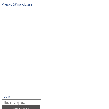
Preskočiť na obsah
E-SHOP
HĽADAŤ PRODUKT