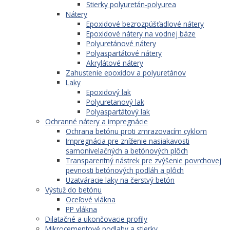
Stierky polyuretán-polyurea
Nátery
Epoxidové bezrozpúšťadlové nátery
Epoxidové nátery na vodnej báze
Polyuretánové nátery
Polyaspartátové nátery
Akrylátové nátery
Zahustenie epoxidov a polyuretánov
Laky
Epoxidový lak
Polyuretanový lak
Polyaspartátový lak
Ochranné nátery a impregnácie
Ochrana betónu proti zmrazovacím cyklom
Impregnácia pre zníženie nasiakavosti
samonivelačných a betónových plôch
Transparentný nástrek pre zvýšenie povrchovej
pevnosti betónových podláh a plôch
Uzatváracie laky na čerstvý betón
Výstuž do betónu
Oceľové vlákna
PP vlákna
Dilatačné a ukončovacie profily
Mikrocementové podlahy a stierky