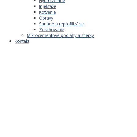
Hydroizolácie
Injektáže
Kotvenie
Opravy
Sanácie a reprofilizácie
Zosilňovanie
Mikrocementové podlahy a stierky
Kontakt