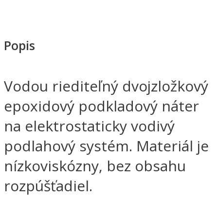
Popis
Vodou riediteľný dvojzložkový
epoxidový podkladový náter
na elektrostaticky vodivý
podlahový systém. Materiál je
nízkoviskózny, bez obsahu
rozpúšťadiel.