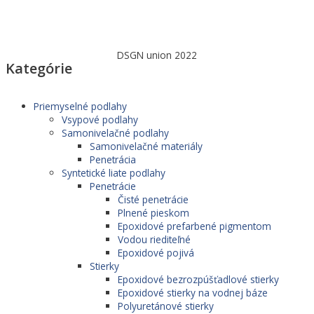
DSGN union 2022
Kategórie
Priemyselné podlahy
Vsypové podlahy
Samonivelačné podlahy
Samonivelačné materiály
Penetrácia
Syntetické liate podlahy
Penetrácie
Čisté penetrácie
Plnené pieskom
Epoxidové prefarbené pigmentom
Vodou riediteľné
Epoxidové pojivá
Stierky
Epoxidové bezrozpúšťadlové stierky
Epoxidové stierky na vodnej báze
Polyuretánové stierky