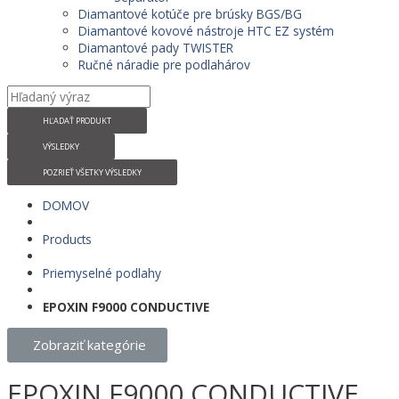
Diamantové kotúče pre brúsky BGS/BG
Diamantové kovové nástroje HTC EZ systém
Diamantové pady TWISTER
Ručné náradie pre podlahárov
HĽADAŤ PRODUKT
VÝSLEDKY
POZRIEŤ VŠETKY VÝSLEDKY
DOMOV
Products
Priemyselné podlahy
EPOXIN F9000 CONDUCTIVE
Zobraziť kategórie
EPOXIN F9000 CONDUCTIVE