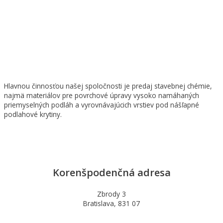
Hlavnou činnosťou našej spoločnosti je predaj stavebnej chémie,
najmä materiálov pre povrchové úpravy vysoko namáhaných
priemyselných podláh a vyrovnávajúcich vrstiev pod nášľapné
podlahové krytiny.
Korenšpodenčná adresa
Zbrody 3
Bratislava, 831 07