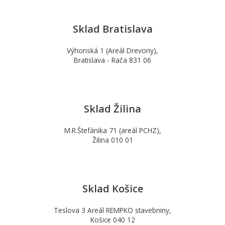
Sklad Bratislava
Výhonská 1 (Areál Drevony),
Bratislava - Rača 831 06
Sklad Žilina
M.R.Štefánika 71 (areál PCHZ),
Žilina 010 01
Sklad Košice
Teslova 3 Areál REMPKO stavebniny,
Košice 040 12