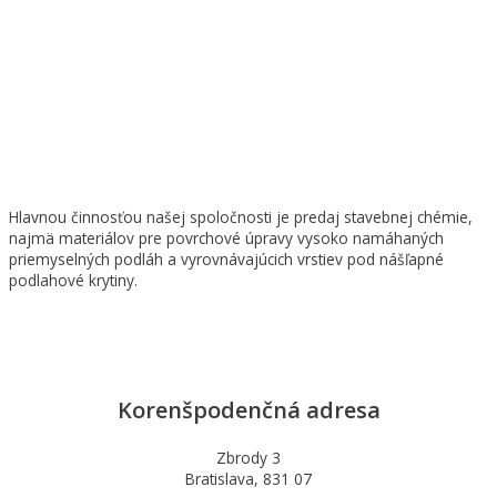
Hlavnou činnosťou našej spoločnosti je predaj stavebnej chémie,
najmä materiálov pre povrchové úpravy vysoko namáhaných
priemyselných podláh a vyrovnávajúcich vrstiev pod nášľapné
podlahové krytiny.
Korenšpodenčná adresa
Zbrody 3
Bratislava, 831 07