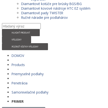
Diamantové kotúče pre brúsky BGS/BG
Diamantové kovové nástroje HTC EZ systém
Diamantové pady TWISTER
Ručné náradie pre podlahárov
HĽADAŤ PRODUKT
VÝSLEDKY
POZRIEŤ VŠETKY VÝSLEDKY
DOMOV
Products
Priemyselné podlahy
Penetrácia
Samonivelačné podlahy
PRIMER