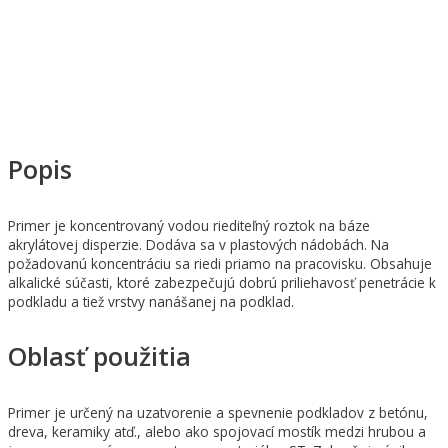
Popis
Primer je koncentrovaný vodou riediteľný roztok na báze
akrylátovej disperzie. Dodáva sa v plastových nádobách. Na
požadovanú koncentráciu sa riedi priamo na pracovisku. Obsahuje
alkalické súčasti, ktoré zabezpečujú dobrú priliehavosť penetrácie k
podkladu a tiež vrstvy nanášanej na podklad.
Oblasť použitia
Primer je určený na uzatvorenie a spevnenie podkladov z betónu,
dreva, keramiky atď., alebo ako spojovací mostík medzi hrubou a