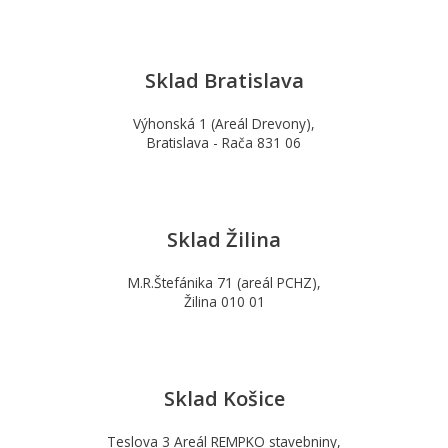
Sklad Bratislava
Výhonská 1 (Areál Drevony),
Bratislava - Rača 831 06
Sklad Žilina
M.R.Štefánika 71 (areál PCHZ),
Žilina 010 01
Sklad Košice
Teslova 3 Areál REMPKO stavebniny,