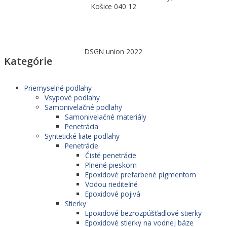
Košice 040 12
DSGN union 2022
Kategórie
Priemyselné podlahy
Vsypové podlahy
Samonivelačné podlahy
Samonivelačné materiály
Penetrácia
Syntetické liate podlahy
Penetrácie
Čisté penetrácie
Plnené pieskom
Epoxidové prefarbené pigmentom
Vodou riediteľné
Epoxidové pojivá
Stierky
Epoxidové bezrozpúšťadlové stierky
Epoxidové stierky na vodnej báze