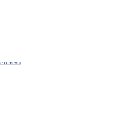
áze cementu