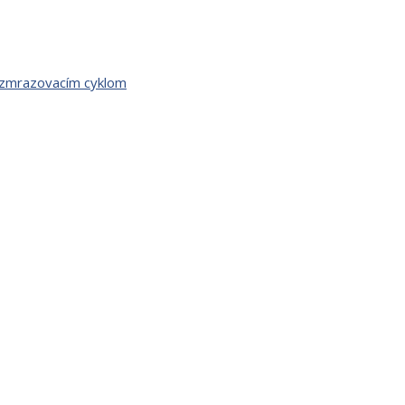
 zmrazovacím cyklom