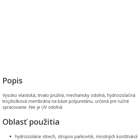
Popis
Vysoko elastická, trvalo pružná, mechanicky odolná, hydroizolačná
trojzložková membrána na báze polyuretánu, určená pre ručné
spracovanie.
Nie je UV odolná.
Oblasť použitia
hydroizolácie striech, stropov parkovísk, mostných konštrukcií