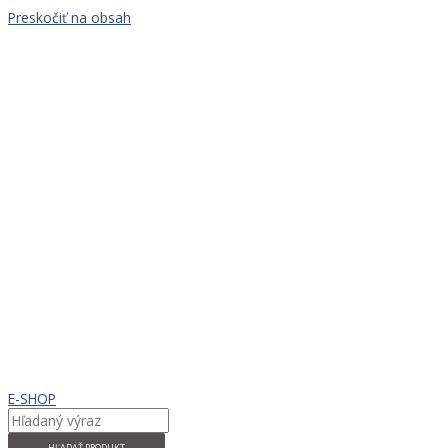
Preskočiť na obsah
E-SHOP
HĽADAŤ PRODUKT