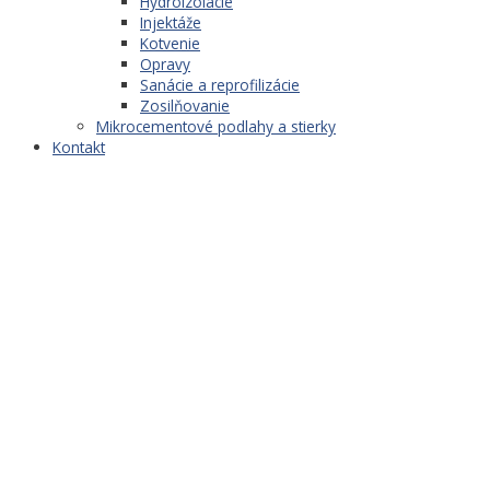
Hydroizolácie
Injektáže
Kotvenie
Opravy
Sanácie a reprofilizácie
Zosilňovanie
Mikrocementové podlahy a stierky
Kontakt