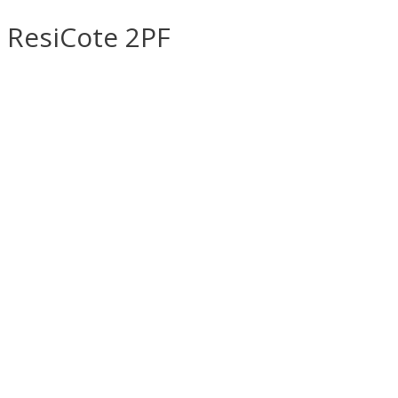
ResiCote 2PF