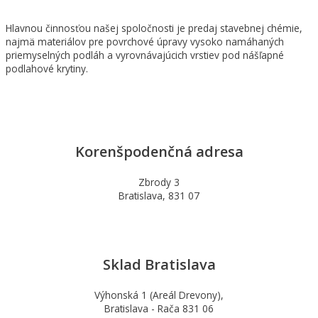
Hlavnou činnosťou našej spoločnosti je predaj stavebnej chémie,
najmä materiálov pre povrchové úpravy vysoko namáhaných
priemyselných podláh a vyrovnávajúcich vrstiev pod nášľapné
podlahové krytiny.
Korenšpodenčná adresa
Zbrody 3
Bratislava, 831 07
Sklad Bratislava
Výhonská 1 (Areál Drevony),
Bratislava - Rača 831 06