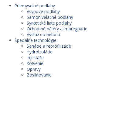
Priemyselné podlahy
Vsypové podlahy
Samonivelačné podlahy
Syntetické liate podlahy
Ochranné nátery a impregnácie
Výstuž do betónu
Špeciálne technológie
Sanácie a reprofilizácie
Hydroizolácie
Injektáže
Kotvenie
Opravy
Zosilňovanie