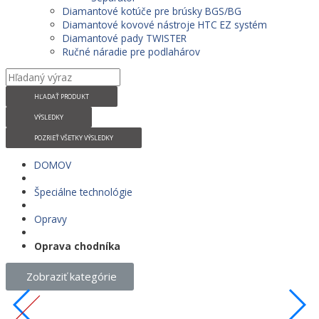
Diamantové kotúče pre brúsky BGS/BG
Diamantové kovové nástroje HTC EZ systém
Diamantové pady TWISTER
Ručné náradie pre podlahárov
HĽADAŤ PRODUKT
VÝSLEDKY
POZRIEŤ VŠETKY VÝSLEDKY
DOMOV
Špeciálne technológie
Opravy
Oprava chodníka
Zobraziť kategórie