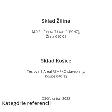
Sklad Žilina
M.R.Štefánika 71 (areál PCHZ),
Žilina 010 01
Sklad Košice
Teslova 3 Areál REMPKO stavebniny,
Košice 040 12
DSGN union 2022
Kategórie referencii