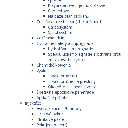
Polyuretanové – jednozložkové
Cementové
Na báze silan-siloxanu
Zosilňovanie stavebných konštrukcií
Carbosystem
Spiral system
Zošívanie trhlín
Ochranné nátery a impregnácie
Hydrofóbne impregnácie
Spevňujúce impregnácie a ochrana proti
zmrazovacím cyklom
Chemické kotvenie
Výplne
Trvalo pružé PU
Trvalo pružné na prestupy
Okamžité zastavenie vody
Špeciálne epoxidové penetrácie
Aplikačné pištole
Injektáže
Hydroizolačné PU hmoty
Oceľové pakre
Hliníkové pakre
Pakr jednodenný