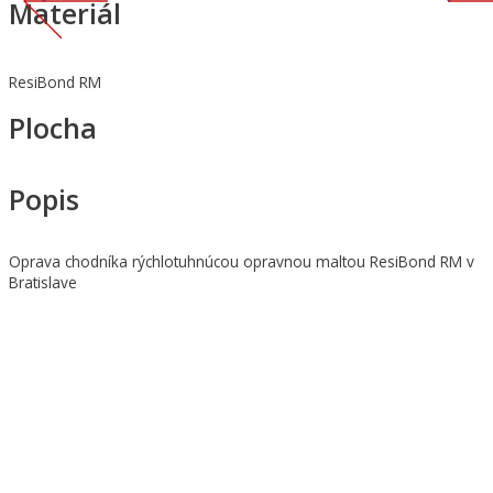
Materiál
ResiBond RM
Plocha
Popis
Oprava chodníka rýchlotuhnúcou opravnou maltou ResiBond RM v
Bratislave