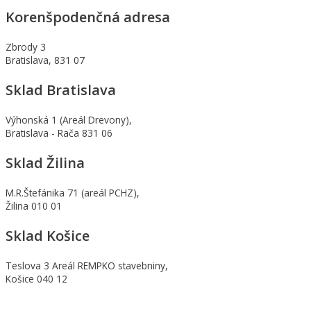
Korenšpodenčná adresa
Zbrody 3
Bratislava, 831 07
Sklad Bratislava
Výhonská 1 (Areál Drevony),
Bratislava - Rača 831 06
Sklad Žilina
M.R.Štefánika 71 (areál PCHZ),
Žilina 010 01
Sklad Košice
Teslova 3 Areál REMPKO stavebniny,
Košice 040 12