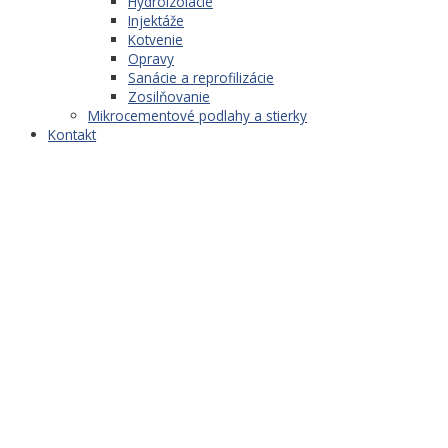
Hydroizolácie
Injektáže
Kotvenie
Opravy
Sanácie a reprofilizácie
Zosilňovanie
Mikrocementové podlahy a stierky
Kontakt