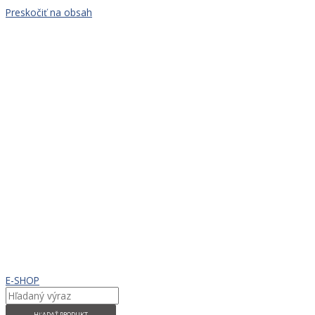
Preskočiť na obsah
E-SHOP
HĽADAŤ PRODUKT